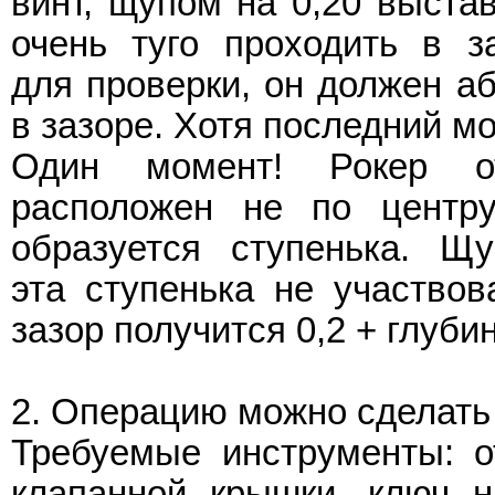
винт, щупом на 0,20 выста
очень туго проходить в з
для проверки, он должен а
в зазоре. Хотя последний мо
Один момент! Рокер от
расположен не по центру
образуется ступенька. Щ
эта ступенька не участвов
зазор получится 0,2 + глуби
2. Операцию можно сделать 
Требуемые инструменты: о
клапанной крышки, ключ н