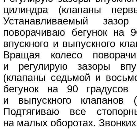
цилиндра (клапаны перв
Устанавливаемый зазо
поворачиваю бегунок на 9
впускного и выпускного кла
Вращая колесо поворач
и регулирую зазоры впу
(клапаны седьмой и восьм
бегунок на 90 градусов 
и выпускного клапанов (
Подтягиваю все стопорн
на малых оборотах. Звонких