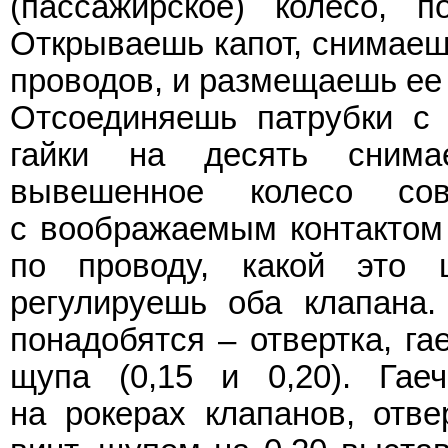
(пассажирское) колесо, 
Открываешь капот, снимаеш
проводов, и размещаешь ее
Отсоединяешь патрубки с 
гайки на десять сним
вывешенное колесо со
с воображаемым контактом
по проводу, какой это
регулируешь оба клапана.
понадобятся – отвертка, га
щупа (0,15 и 0,20). Гае
на рокерах клапанов, отв