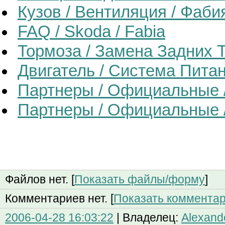
Кузов / Вентиляция / Фаби
FAQ / Skoda / Fabia
Тормоза / Замена Задних 
Двигатель / Система Питан
Партнеры / Официальные /
Партнеры / Официальные /
Файлов нет. [
Показать файлы/форму
]
Комментариев нет. [
Показать коммента
2006-04-28 16:03:22
| Владелец:
Alexand